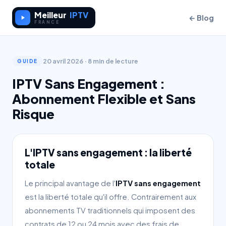
Meilleur
IPTV
← Blog
FRANCE
20 avril 2026 · 8 min de lecture
GUIDE
IPTV Sans Engagement :
Abonnement Flexible et Sans
Risque
L'IPTV sans engagement : la liberté
totale
Le principal avantage de l'
IPTV sans engagement
est la liberté totale qu'il offre. Contrairement aux
abonnements TV traditionnels qui imposent des
contrats de 12 ou 24 mois avec des frais de