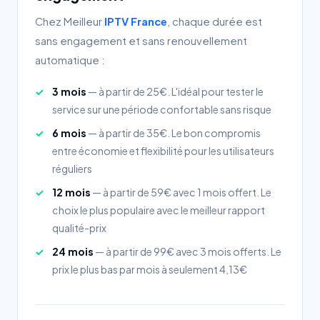
Chez Meilleur
IPTV France
, chaque durée est
sans engagement et sans renouvellement
automatique :
3 mois
— à partir de 25€. L'idéal pour tester le
service sur une période confortable sans risque
6 mois
— à partir de 35€. Le bon compromis
entre économie et flexibilité pour les utilisateurs
réguliers
12 mois
— à partir de 59€ avec 1 mois offert. Le
choix le plus populaire avec le meilleur rapport
qualité-prix
24 mois
— à partir de 99€ avec 3 mois offerts. Le
prix le plus bas par mois à seulement 4,13€