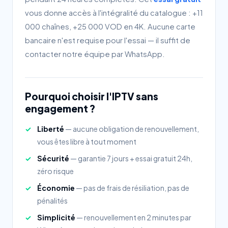
vous donne accès à l'intégralité du catalogue : +11
000 chaînes, +25 000 VOD en 4K. Aucune carte
bancaire n'est requise pour l'essai — il suffit de
contacter notre équipe par WhatsApp.
Pourquoi choisir l'IPTV sans
engagement ?
Liberté
— aucune obligation de renouvellement,
vous êtes libre à tout moment
Sécurité
— garantie 7 jours + essai gratuit 24h,
zéro risque
Économie
— pas de frais de résiliation, pas de
pénalités
Simplicité
— renouvellement en 2 minutes par